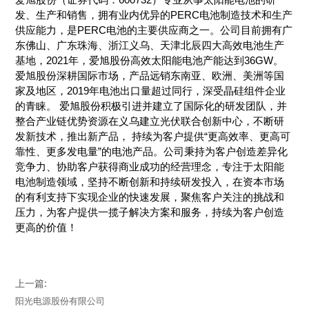
发、生产和销售，拥有业内优异的PERC电池制造技术和生产
供应能力，是PERC电池的主要供应商之一。公司目前拥有广
东佛山、广东珠海、浙江义乌、天津北辰四大高效电池生产
基地，2021年，爱旭股份高效太阳能电池产能达到36GW。
爱旭股份深耕国际市场，产品远销东南亚、欧洲、美洲等国
家及地区，2019年电池出口量超过同行，深受晶硅组件企业
的青睐。 爱旭股份积极引进并建立了国际化的研发团队，并
整合产业链优势资源在义乌建立光伏联合创新中心，不断研
发新技术，推出新产品， 持续为客户提供“更高效率、更高可
靠性、更多发电量”的电池产品。公司秉持为客户创造差异化
竞争力、协助客户获得商业成功的经营理念，专注于太阳能
电池制造领域，坚持不断创新和持续研发投入，在资本市场
的有利支持下实现企业的快速发展，聚焦客户关注的挑战和
压力，为客户提供一揽子解决方案和服务，持续为客户创造
更高的价值！
上一篇:
阳光电源股份有限公司