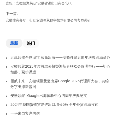
喜报！安徽领聚荣获“安徽省进出口商会”认可
下一篇:
安徽省商务厅一行赴安徽领聚数字技术有限公司考察调研
最新
热门
五载领航全球·聚力智赢出海——安徽领聚五周年庆典圆满举办
安徽领聚2025年度总结表彰暨迎新春联欢会圆满举行——初心
如磐，聚势谋远
领航未来：安徽领聚受邀出席Google 2026代理商大会，共绘
数字出海新蓝图
安徽领聚|Google出海体验中心四周年庆典纪实
2024年我国货物贸易进出口增长5% 全年外贸圆满收官
一份来自客户的信