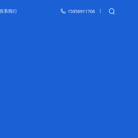
联系我们
15956911706