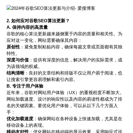
2.
如何应对谷歌SEO算法更新？
A. 保持内容的高质量
谷歌的核心算法更新越来越侧重于内容的质量和相关性。为
应对这一变化，网站需要确保其内容：
原创性
：避免复制粘贴内容，确保每篇文章或页面都有其独
特性。
深度与价值
：提供有深度的信息，解决用户的实际需求，成
为该领域的权威。
结构清晰
：良好的文章结构和排版不仅让用户易于阅读，也
让搜索引擎更容易理解和索引内容。
B. 专注于用户体验
近年来，谷歌对网站用户体验（UX）的重视程度不断加大。
网站加载速度、设计的响应性以及内容的易读性都成为了排
名的关键因素。要优化用户体验，可以从以下几个方面入
手：
优化加载速度
：确保网站在各种设备上快速加载，尤其是在
移动设备上的表现。
移动友好性
：优化网站在移动端的显示效果，采用响应式设