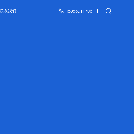
联系我们
15956911706