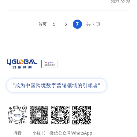
总监Shirley和资深SEO优化师DongMing为外贸企业讲解如何以独立
2023-02-28
站...
7
共 7 页
首页
5
6
“成为中国跨境数字营销领域的引领者”
抖音
小红书
微信公众号
WhatsApp