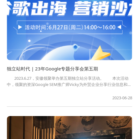
独立站时代 | 23年Google专题分享会第五期
2023.6.27，安徽领聚举办第五期独立站分享活动。 本次活动
中，领聚的资深Google SEM推广师Vicky为外贸企业分享行业信息和谷
歌广告的基础搭建知识。 身体是媒介的延伸，世界各地用户的媒
介使用习惯都具有共性，从单一感官到视...
2023-06-28