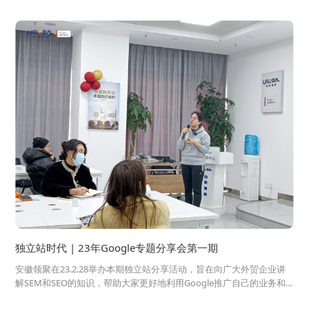
独立站时代 | 23年Google专题分享会第一期
安徽领聚在23.2.28举办本期独立站分享活动，旨在向广大外贸企业讲
解SEM和SEO的知识，帮助大家更好地利用Google推广自己的业务和
品牌。本次活动，领聚邀请了业内专家——Google中国区渠道部事业