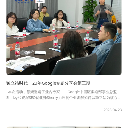
独立站时代 | 23年Google专题分享会第三期
本次活动，领聚邀请了业内专家——Google中国区渠道部事业总监
Shirley和资深SEO优化师Sherry为外贸企业讲解如何以独立站为核心，
提升网络营销能力。 分享结束后，各外贸企业负责人就推广中遇到的
实际问题，结合分享中可能的解决办法与两位专家进...
2023-04-23