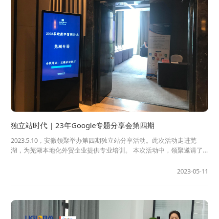
独立站时代 | 23年Google专题分享会第四期
2023.5.10，安徽领聚举办第四期独立站分享活动。此次活动走进芜
湖，为芜湖本地化外贸企业提供专业培训。 本次活动中，领聚邀请了
业内专家安徽领聚联合创始人Rafi Jiang和资深Google SEO优化师
Dongming为外贸企业提供专业的网络营销建议和实用技巧。 Ra...
2023-05-11