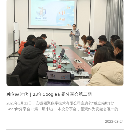
独立站时代 | 23年Google专题分享会第二期
2023年3月23日，安徽领聚数字技术有限公司主办的“独立站时代”
Google分享会23第二期来啦！ 本次分享会，领聚作为安徽省唯一的一
家Google出海体验中心和Google中国区核心合作伙伴，特别邀请了
Google中国区渠道事业部总监——Shirley Yuan来分享如何利用
2023-03-24
Goog...