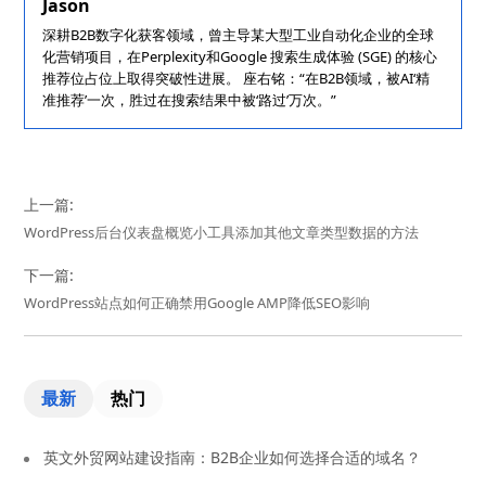
Jason
深耕B2B数字化获客领域，曾主导某大型工业自动化企业的全球
化营销项目，在Perplexity和Google 搜索生成体验 (SGE) 的核心
推荐位占位上取得突破性进展。 座右铭：“在B2B领域，被AI‘精
准推荐’一次，胜过在搜索结果中被‘路过’万次。”
上一篇:
WordPress后台仪表盘概览小工具添加其他文章类型数据的方法
下一篇:
WordPress站点如何正确禁用Google AMP降低SEO影响
最新
热门
英文外贸网站建设指南：B2B企业如何选择合适的域名？