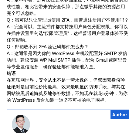
载性能。相比它带来的安全保障，那点微乎其微的资源占用
完全可以忽略。
Q：我可以只让管理员使用 2FA，而普通注册用户不使用吗？
A：完全可以。主流插件都支持按用户角色分配权限。你可以
在插件设置里勾选“仅限管理员”，这样普通用户登录体验不受
任何影响。
Q：邮箱收不到 2FA 验证码邮件怎么办？
A：这通常是因为你的 WordPress 主机没配置好 SMTP 发信
功能。建议安装 WP Mail SMTP 插件，配合 Gmail 或阿里云
等专业发信服务，确保验证邮件能精准入匣。
结语
在互联网世界，安全从来不是一劳永逸的，但双因素身份验
证绝对是目前性价比最高、效果最明显的防御手段。与其在
网站被黑后追悔莫及地修补数据，不如现在就花5分钟，为你
的 WordPress 后台加装一道坚不可摧的电子围栏。
Author