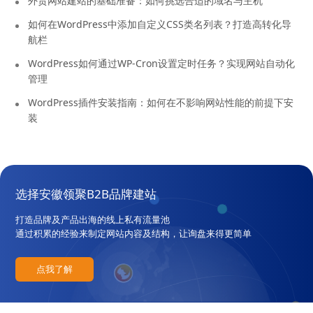
外贸网站建站的基础准备：如何挑选合适的域名与主机
如何在WordPress中添加自定义CSS类名列表？打造高转化导
航栏
WordPress如何通过WP-Cron设置定时任务？实现网站自动化
管理
WordPress插件安装指南：如何在不影响网站性能的前提下安
装
选择安徽领聚B2B品牌建站
打造品牌及产品出海的线上私有流量池
通过积累的经验来制定网站内容及结构，让询盘来得更简单
点我了解