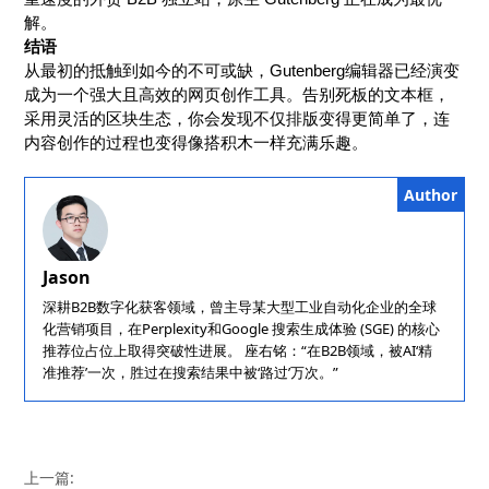
解。
结语
从最初的抵触到如今的不可或缺，Gutenberg编辑器已经演变
成为一个强大且高效的网页创作工具。告别死板的文本框，
采用灵活的区块生态，你会发现不仅排版变得更简单了，连
内容创作的过程也变得像搭积木一样充满乐趣。
Author
Jason
深耕B2B数字化获客领域，曾主导某大型工业自动化企业的全球
化营销项目，在Perplexity和Google 搜索生成体验 (SGE) 的核心
推荐位占位上取得突破性进展。 座右铭：“在B2B领域，被AI‘精
准推荐’一次，胜过在搜索结果中被‘路过’万次。”
上一篇: