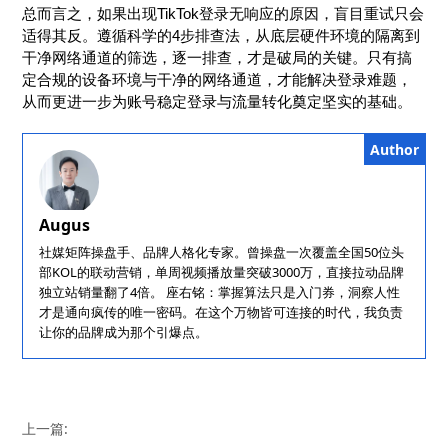
总而言之，如果出现TikTok登录无响应的原因，盲目重试只会
适得其反。遵循科学的4步排查法，从底层硬件环境的隔离到
干净网络通道的筛选，逐一排查，才是破局的关键。只有搞
定合规的设备环境与干净的网络通道，才能解决登录难题，
从而更进一步为账号稳定登录与流量转化奠定坚实的基础。
Author
Augus
社媒矩阵操盘手、品牌人格化专家。曾操盘一次覆盖全国50位头
部KOL的联动营销，单周视频播放量突破3000万，直接拉动品牌
独立站销量翻了4倍。 座右铭：掌握算法只是入门券，洞察人性
才是通向疯传的唯一密码。在这个万物皆可连接的时代，我负责
让你的品牌成为那个引爆点。
上一篇: