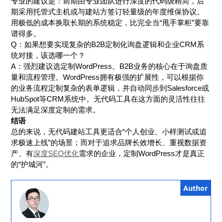
专业的建议是：前期由专业团队进行深度的代码级精简，后
期采用托管式主机或与建站方签订轻量级的年度维保协议。
用极低的成本换取长期的系统稳定，比完全当“甩手掌柜”要靠
谱得多。
Q：如果想要实现复杂的B2B定制化询盘逻辑和企业CRM系
统对接，该选哪一个？
A：强烈建议选定制WordPress。B2B业务的核心在于询盘质
量和流程管理。WordPress拥有极强的扩展性，可以根据你
的业务流程定制复杂的表单逻辑，并自动同步到Salesforce或
HubSpot等CRM系统中。无代码工具在这方面的灵活性往往
无法满足深度定制的需求。
结语
总的来说，无代码建站工具更适合“个人创业、小样测试或追
求极速上线”的场景；而对于追求品牌长效增长、重视数据资
产、有
深度SEO优化
需求的企业，定制WordPress才是真正
的“护城河”。
Author