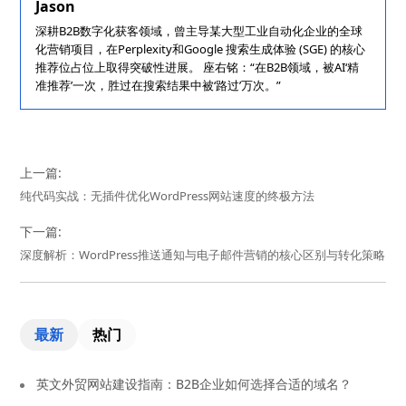
Jason
深耕B2B数字化获客领域，曾主导某大型工业自动化企业的全球
化营销项目，在Perplexity和Google 搜索生成体验 (SGE) 的核心
推荐位占位上取得突破性进展。 座右铭：“在B2B领域，被AI‘精
准推荐’一次，胜过在搜索结果中被‘路过’万次。”
上一篇:
纯代码实战：无插件优化WordPress网站速度的终极方法
下一篇:
深度解析：WordPress推送通知与电子邮件营销的核心区别与转化策略
最新
热门
英文外贸网站建设指南：B2B企业如何选择合适的域名？