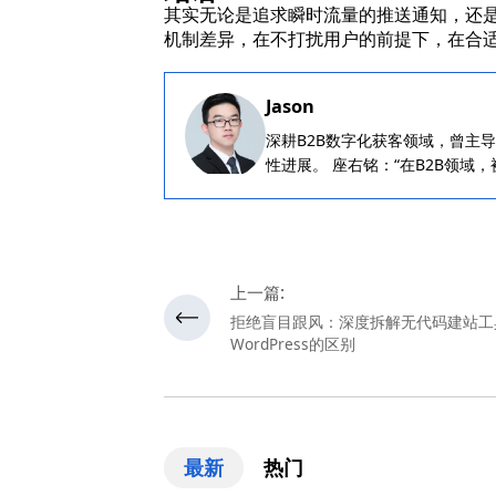
其实无论是追求瞬时流量的推送通知，还
机制差异，在不打扰用户的前提下，在合
Jason
深耕B2B数字化获客领域，曾主导某
性进展。 座右铭：“在B2B领域，
上一篇:
拒绝盲目跟风：深度拆解无代码建站工
WordPress的区别
最新
热门