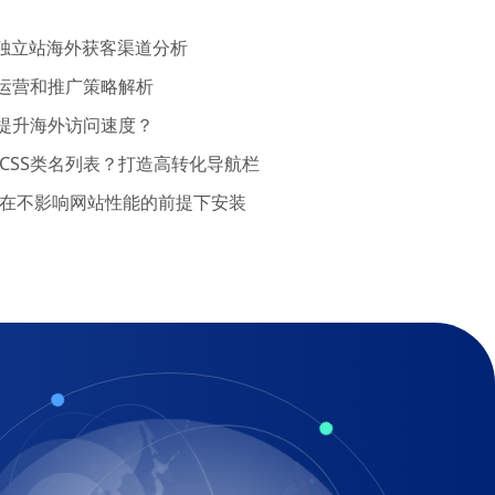
B独立站海外获客渠道分析
运营和推广策略解析
提升海外访问速度？
定义CSS类名列表？打造高转化导航栏
如何在不影响网站性能的前提下安装