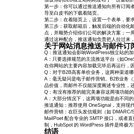
第一步：你可以通过推送通知向所有订阅者
导至白皮书的下载着陆页。
第二步：在着陆页上，设置一个表单，要求
第三步：获取邮箱后，触发后端的自动化
点，并顺势介绍你们公司的解决方案；一
通过这种配合，推送通知负责把人拉过来
关于网站消息推送与邮件订
Q：推送通知会影响WordPress独立站的
A：只要选择规范的主流推送平台（如OneSi
在你网站的主要内容加载完毕后再运行，因
Q：对于B2B高客单价业务，这两种渠道
A：毫无疑问是电子邮件营销。B2B业务
品价值，而邮件不仅能深度阐述专业性，还
Q：有没有推荐的能完美兼容这两项功能的 Wo
A：大部分情况下，这两项功能是由不同的专业
推送通知：推荐使用 OneSignal，支
邮件营销：在巨头发信规则（如 DMARC/
MailPoet 配合专业的 SMTP 接口，或
制，HubSpot 的 WordPress 插件是终极
结语