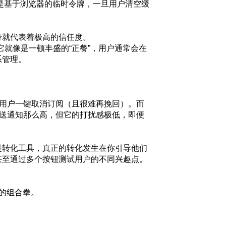
知是基于浏览器的临时令牌，一旦用户清空缓
身就代表着极高的信任度。
它就像是一顿丰盛的“正餐”，用户通常会在
系管理。
致用户一键取消订阅（且很难再挽回）。而
推送通知那么高，但它的打扰感极低，即便
是转化工具，真正的转化发生在你引导他们
甚至通过多个按钮测试用户的不同兴趣点。
亮的组合拳。