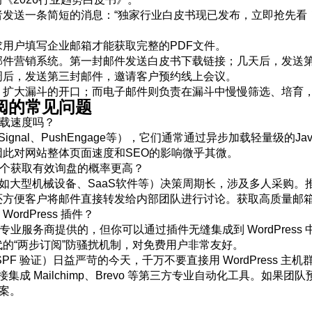
发送一条简短的消息：“独家行业白皮书现已发布，立即抢先看！
用户填写企业邮箱才能获取完整的PDF文件。
邮件营销系统。第一封邮件发送白皮书下载链接；几天后，发送
周后，发送第三封邮件，邀请客户预约线上会议。
，扩大漏斗的开口；而电子邮件则负责在漏斗中慢慢筛选、培育
阅的常见问题
加载速度吗？
gnal、PushEngage等），它们通常通过异步加载轻量级的Ja
此对网站整体页面速度和SEO的影响微乎其微。
哪个获取有效询盘的概率更高？
（如大型机械设备、SaaS软件等）决策周期长，涉及多人采购
方便客户将邮件直接转发给内部团队进行讨论。获取高质量邮箱
rdPress 插件？
服务商提供的，但你可以通过插件无缝集成到 WordPress 
持现代的“两步订阅”防骚扰机制，对免费用户非常友好。
SPF 验证）日益严苛的今天，千万不要直接用 WordPress 
者直接集成 Mailchimp、Brevo 等第三方专业自动化工具。如果
方案。