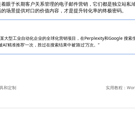
是着眼于长期客户关系管理的电子邮件营销，它们都是独立站私
适的场景提供对口的价值内容，才是提升转化率的终极密码。
大型工业自动化企业的全球化营销项目，在Perplexity和Google 搜索
被AI‘精准推荐’一次，胜过在搜索结果中被‘路过’万次。”
具和定制
实用教程：Wor