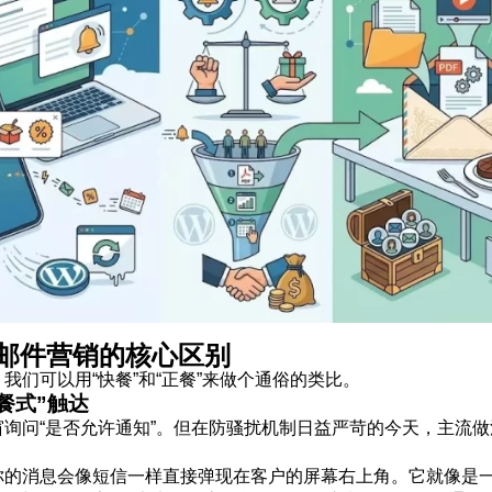
电子邮件营销的核心区别
们可以用“快餐”和“正餐”来做个通俗的类比。
餐式”触达
询问“是否允许通知”。但在防骚扰机制日益严苛的今天，主流做
。
的消息会像短信一样直接弹现在客户的屏幕右上角。它就像是一