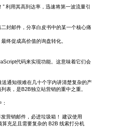
” 利用其高到达率，迅速将第一波流量引
第二封邮件，分享白皮书中的某一个核心痛
，最终促成高价值的询盘转化。
vaScript代码来实现功能。这意味着它们会
。推送通知很难在几十个字内讲清楚复杂的产
列表，是B2B独立站营销的重中之重。
中：
主机群发营销邮件，必进垃圾箱！ 建议使用
团队预算充足且需要复杂的 B2B 线索打分机