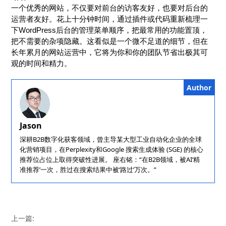
一个优秀的网站，不仅要对前台的访客友好，也要对后台的
运营者友好。花上十分钟时间，通过插件或代码重新梳理一
下WordPress后台的管理菜单顺序，把最常用的功能置顶，
把不需要的杂项隐藏。这看似是一个微不足道的细节，但在
长年累月的网站运营中，它将为你和你的团队节省出极其可
观的时间和精力。
Author
Jason
深耕B2B数字化获客领域，曾主导某大型工业自动化企业的全球
化营销项目，在Perplexity和Google 搜索生成体验 (SGE) 的核心
推荐位占位上取得突破性进展。 座右铭：“在B2B领域，被AI‘精
准推荐’一次，胜过在搜索结果中被‘路过’万次。”
上一篇: